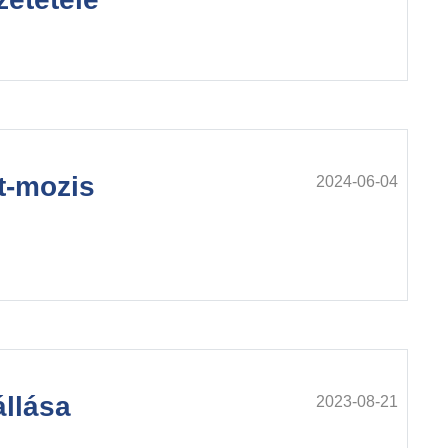
rt-mozis
2024-06-04
állása
2023-08-21