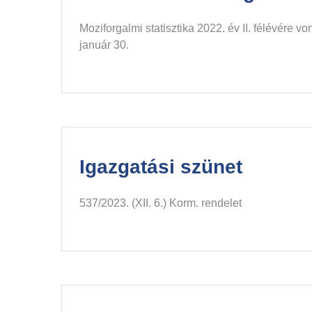
Moziforgalmi statisztika 2022. év II. félévére 
január 30.
Igazgatási szünet
537/2023. (XII. 6.) Korm. rendelet