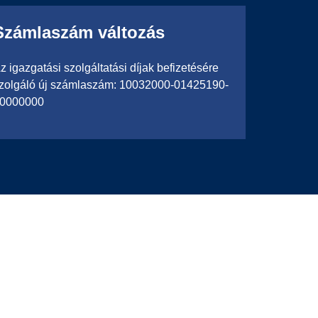
Számlaszám változás
z igazgatási szolgáltatási díjak befizetésére
zolgáló új számlaszám: 10032000-01425190-
0000000