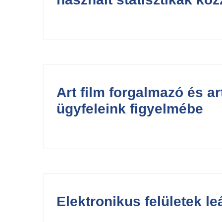
Art film forgalmazó és a
ügyfeleink figyelmébe
Elektronikus felületek le