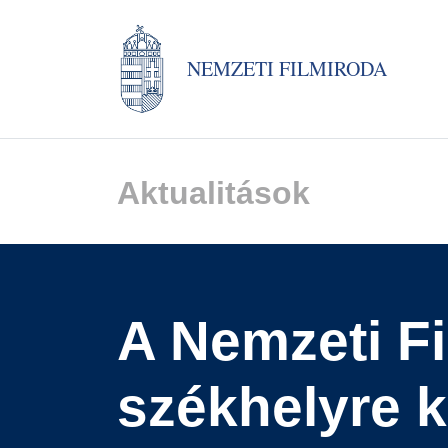
NEMZETI FILMIRODA
Aktualitások
A Nemzeti Fi
székhelyre k