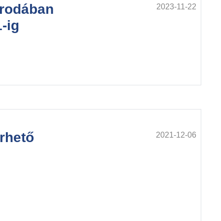
irodában
2023-11-22
-ig
rhető
2021-12-06