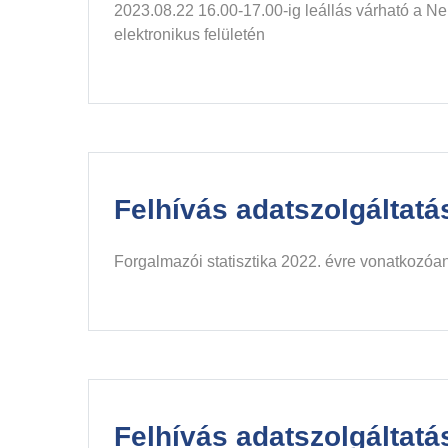
2023.08.22 16.00-17.00-ig leállás várható a N
elektronikus felületén
Felhívás adatszolgáltatás
Forgalmazói statisztika 2022. évre vonatkozóan
Felhívás adatszolgáltatás