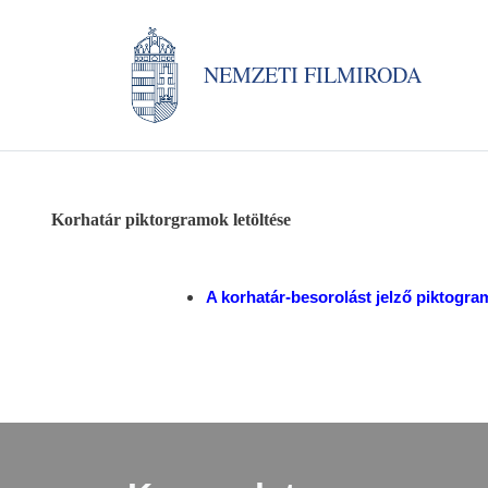
NEMZETI FILMIRODA
Korhatár piktorgramok letöltése
A korhatár-besorolást jelző piktogra