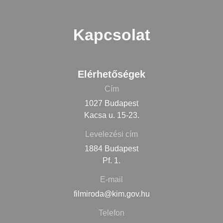
Kapcsolat
Elérhetőségek
Cím
1027 Budapest
Kacsa u. 15-23.
Levelezési cím
1884 Budapest
Pf. 1.
E-mail
filmiroda@kim.gov.hu
Telefon