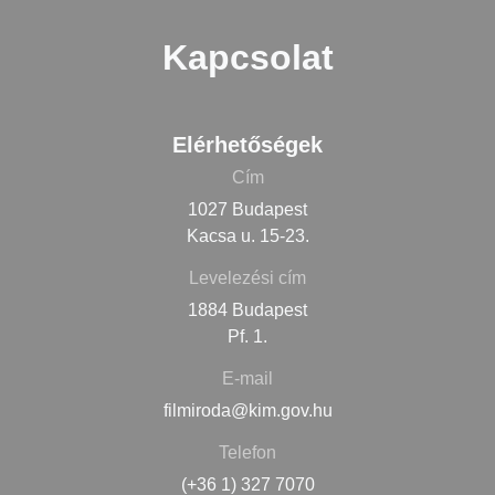
Kapcsolat
Elérhetőségek
Cím
1027 Budapest
Kacsa u. 15-23.
Levelezési cím
1884 Budapest
Pf. 1.
E-mail
filmiroda@kim.gov.hu
Telefon
(+36 1) 327 7070