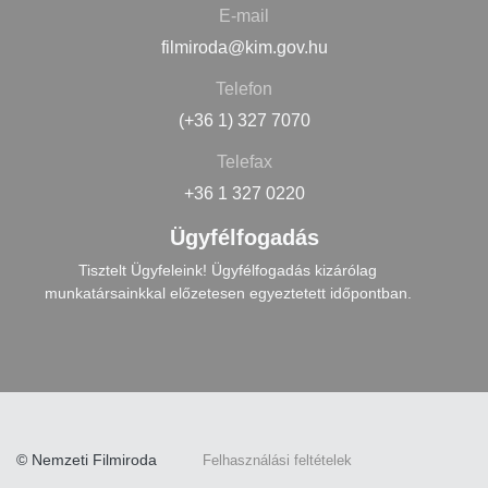
E-mail
filmiroda@kim.gov.hu
Telefon
(+36 1) 327 7070
Telefax
+36 1 327 0220
Ügyfélfogadás
Tisztelt Ügyfeleink! Ügyfélfogadás kizárólag
munkatársainkkal előzetesen egyeztetett időpontban.
© Nemzeti Filmiroda
Felhasználási feltételek