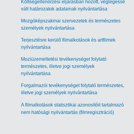
Költségellenőrzési eljárásban hozott, véglegessé
vált határozatok adatainak nyilvántartása
Mozgóképszakmai szervezetek és természetes
személyek nyilvántartása
Terjesztésre kerülő filmalkotások és artfilmek
nyilvántartása
Moziüzemeltetési tevékenységet folytató
természetes, illetve jogi személyek
nyilvántartása
Forgalmazói tevékenységet folytató természetes,
illetve jogi személyek nyilvántartása
A filmalkotások statisztikai azonosítóit tartalmazó
nem hatósági nyilvántartás (filmregisztráció)