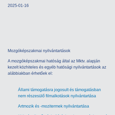
2025-01-16
Mozgóképszakmai nyilvántartások
A mozgóképszakmai hatóság által az Mktv. alapján
kezelt közhiteles és egyéb hatósági nyilvántartások az
alábbiakban érhetőek el:
Állami támogatásra jogosult és támogatásban
nem részesülő filmalkotások nyilvántartása
Artmozik és -mozitermek nyilvántartása