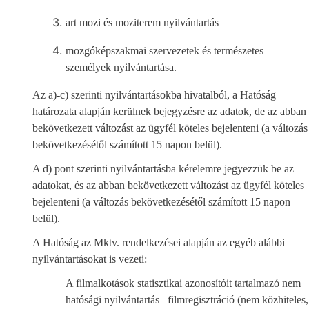
art mozi és moziterem nyilvántartás
mozgóképszakmai szervezetek és természetes
személyek nyilvántartása.
Az a)-c) szerinti nyilvántartásokba hivatalból, a Hatóság
határozata alapján kerülnek bejegyzésre az adatok, de az abban
bekövetkezett változást az ügyfél köteles bejelenteni (a változás
bekövetkezésétől számított 15 napon belül).
A d) pont szerinti nyilvántartásba kérelemre jegyezzük be az
adatokat, és az abban bekövetkezett változást az ügyfél köteles
bejelenteni (a változás bekövetkezésétől számított 15 napon
belül).
A Hatóság az Mktv. rendelkezései alapján az egyéb alábbi
nyilvántartásokat is vezeti:
A filmalkotások statisztikai azonosítóit tartalmazó nem
hatósági nyilvántartás –filmregisztráció (nem közhiteles,