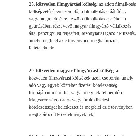
25.
közvetlen filmgyártási költség
: az adott filmalkotás
költségvetésében szereplő, a filmalkotás előállítója,
vagy megrendelésre készülő filmalkotás esetében a
gyártásában részt vevő magyar filmgyártó vállalkozás
által pénzügyileg teljesített, bizonylattal igazolt kifizetés,
amely megfelel az e törvényben meghatározott
feltételeknek;
29.
közvetlen magyar filmgyártási költség
: a
közvetlen filmgyártási költségek azon csoportja, amely
adó vagy egyéb közteher-fizetési kötelezettség
formájában merül fel, vagy amelynek felmerülése
Magyarországon adó- vagy járulékfizetési
kötelezettséget keletkeztet és megfelel az e törvényben
meghatározott követelményeknek;