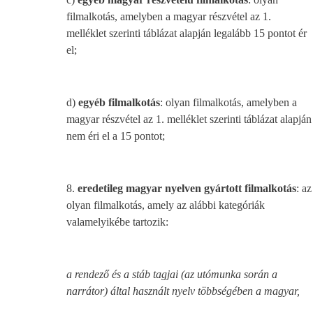
filmalkotás, amelyben a magyar részvétel az 1.
melléklet szerinti táblázat alapján legalább 15 pontot ér
el;
d)
egyéb filmalkotás
: olyan filmalkotás, amelyben a
magyar részvétel az 1. melléklet szerinti táblázat alapján
nem éri el a 15 pontot;
8.
eredetileg magyar nyelven gyártott filmalkotás
: az
olyan filmalkotás, amely az alábbi kategóriák
valamelyikébe tartozik:
a rendező és a stáb tagjai (az utómunka során a
narrátor) által használt nyelv többségében a magyar,