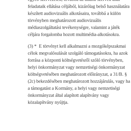
feladataik ellátása céljából, kizárólag belső használatára
készített audiovizuális alkotásaira, továbbá a külön
törvényben meghatározott audiovizuális
médiaszolgáltatási tevékenységre, valamint a játék
céljára forgalomba hozott multimédia-alkotásokra.
(3) * E törvényt kell alkalmazni a mozgóképszakmai
célok megvalósulását szolgáló támogatásokra, ha azok
forrása a központi költségvetésről szóló törvényben,
helyi önkormányzat vagy nemzetiségi önkormányzat
költségvetésében meghatározott előirányzat, a 31/B. §
(2c) bekezdésében meghatározott hozzájárulás, vagy ha
a támogatást a Kormány, a helyi vagy nemzetiségi
önkormányzat által alapított alapítvány vagy
közalapítvány nyújtja.