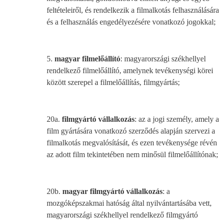
feltételeiről, és rendelkezik a filmalkotás felhasználására
és a felhasználás engedélyezésére vonatkozó jogokkal;
5.
magyar filmelőállító
: magyarországi székhellyel
rendelkező filmelőállító, amelynek tevékenységi körei
között szerepel a filmelőállítás, filmgyártás;
20a.
filmgyártó vállalkozás
: az a jogi személy, amely a
film gyártására vonatkozó szerződés alapján szervezi a
filmalkotás megvalósítását, és ezen tevékenysége révén
az adott film tekintetében nem minősül filmelőállítónak;
20b.
magyar filmgyártó vállalkozás
: a
mozgóképszakmai hatóság által nyilvántartásába vett,
magyarországi székhellyel rendelkező filmgyártó