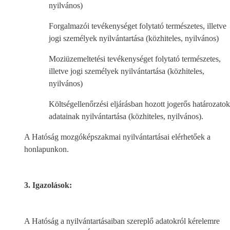
nyilvános)
Forgalmazói tevékenységet folytató természetes, illetve
jogi személyek nyilvántartása (közhiteles, nyilvános)
Moziüzemeltetési tevékenységet folytató természetes,
illetve jogi személyek nyilvántartása (közhiteles,
nyilvános)
Költségellenőrzési eljárásban hozott jogerős határozatok
adatainak nyilvántartása (közhiteles, nyilvános).
A Hatóság mozgóképszakmai nyilvántartásai elérhetőek a
honlapunkon.
3. Igazolások:
A Hatóság a nyilvántartásaiban szereplő adatokról kérelemre