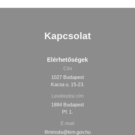
Kapcsolat
Elérhetőségek
Cím
1027 Budapest
Kacsa u. 15-23.
Levelezési cím
1884 Budapest
Pf. 1.
E-mail
filmiroda@kim.gov.hu