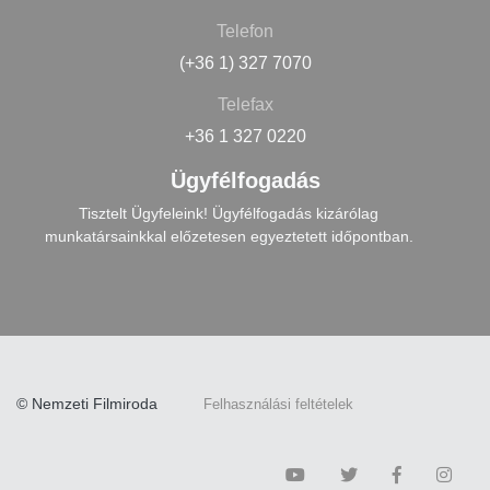
Telefon
(+36 1) 327 7070
Telefax
+36 1 327 0220
Ügyfélfogadás
Tisztelt Ügyfeleink! Ügyfélfogadás kizárólag
munkatársainkkal előzetesen egyeztetett időpontban.
© Nemzeti Filmiroda
Felhasználási feltételek