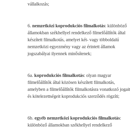
vállalkozás;
6.
nemzetközi koprodukciós filmalkotás
: különböző
államokban székhellyel rendelkező filmelőállítók által
készített filmalkotás, amelyet két- vagy többoldalú
nemzetközi egyezmény vagy az érintett államok
jogszabályai ilyennek minősítenek;
6a.
koprodukciós filmalkotás
: olyan magyar
filmelőállítók által közösen készített filmalkotás,
amelyben a filmelőállítók filmalkotásra vonatkozó jogait
és kötelezettségeit koprodukciós szerződés rögzíti;
6b.
egyéb nemzetközi koprodukciós filmalkotás
:
különböző államokban székhellyel rendelkező