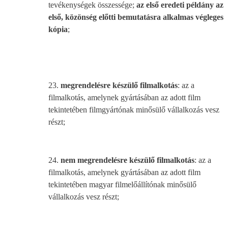
tevékenységek összessége;
az első eredeti példány az
első, közönség előtti bemutatásra alkalmas végleges
kópia
;
23.
megrendelésre készülő filmalkotás
: az a
filmalkotás, amelynek gyártásában az adott film
tekintetében filmgyártónak minősülő vállalkozás vesz
részt;
24.
nem megrendelésre készülő filmalkotás
: az a
filmalkotás, amelynek gyártásában az adott film
tekintetében magyar filmelőállítónak minősülő
vállalkozás vesz részt;