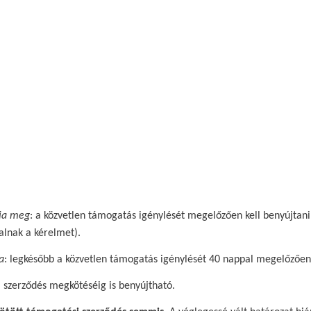
dja meg
: a közvetlen támogatás igénylését megelőzően kell benyújtan
alnak a kérelmet).
a
: legkésőbb a közvetlen támogatás igénylését 40 nappal megelőzően 
 szerződés megkötéséig is benyújtható.