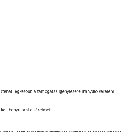
i (tehát legkésőbb a támogatás igénylésére irányuló kérelem,
kell benyújtani a kérelmet.