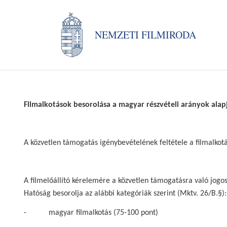
NEMZETI FILMIRODA
Filmalkotások besorolása a magyar részvételi arányok alap
A közvetlen támogatás igénybevételének feltétele a filmalkotá
A filmelőállító kérelemére a közvetlen támogatásra való jogo
Hatóság besorolja az alábbi kategóriák szerint (Mktv. 26/B.§):
- magyar filmalkotás (75-100 pont)