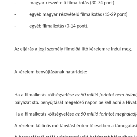
- magyar részvételű filmalkotás (30-74 pont)
- egyéb magyar részvételű filmalkotás (15-29 pont)
- egyéb filmalkotás (0-14 pont).
Az eljárás a jogi személy filmelőállító kérelemre indul meg.
A kérelem benyújtásának határideje:
Ha a filmalkotás költségvetése
az 50 millió forintot nem hala
pályázat stb. benyújtását megelőző napon be kell adni a Hivat
Ha a filmalkotás költségvetése
az 50 millió forintot meghaladj
A kérelem különös méltánylást érdemlő esetben a támogatási