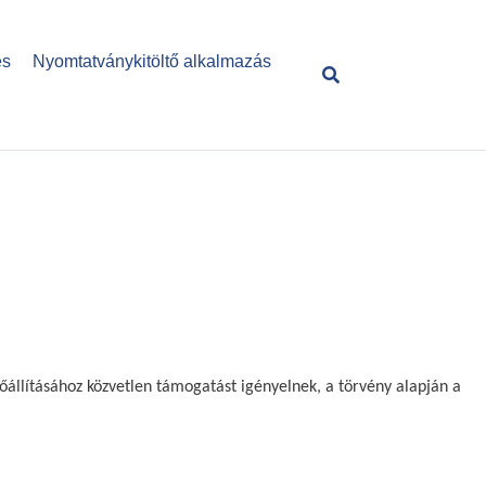
és
Nyomtatványkitöltő alkalmazás
őállításához közvetlen támogatást igényelnek, a törvény alapján a