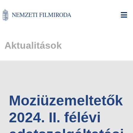
Ugrás
a
NEMZETI FILMIRODA
tartalomra
Aktualitások
Moziüzemeltetők
2024. II. félévi