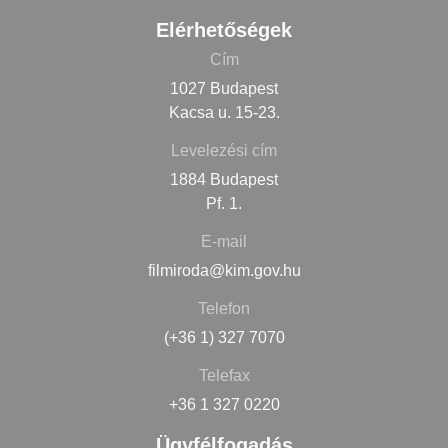
Elérhetőségek
Cím
1027 Budapest
Kacsa u. 15-23.
Levelezési cím
1884 Budapest
Pf. 1.
E-mail
filmiroda@kim.gov.hu
Telefon
(+36 1) 327 7070
Telefax
+36 1 327 0220
Ügyfélfogadás