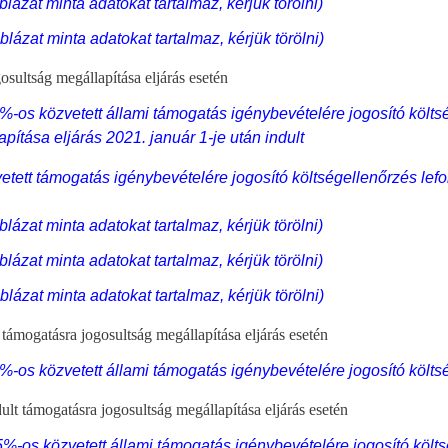
áblázat minta adatokat tartalmaz, kérjük törölni)
áblázat minta adatokat tartalmaz, kérjük törölni)
jogosultság megállapítása eljárás esetén
0%-os közvetett állami támogatás igénybevételére jogosító költs
ítása eljárás 2021. január 1-je után indult
etett támogatás igénybevételére jogosító költségellenőrzés lefo
áblázat minta adatokat tartalmaz, kérjük törölni)
áblázat minta adatokat tartalmaz, kérjük törölni)
áblázat minta adatokat tartalmaz, kérjük törölni)
támogatásra jogosultság megállapítása eljárás esetén
0%-os közvetett állami támogatás igénybevételére jogosító költs
ult támogatásra jogosultság megállapítása eljárás esetén
5%-os közvetett állami támogatás igénybevételére jogosító költs