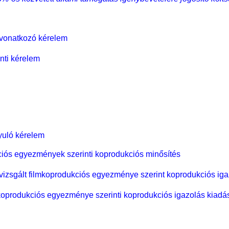
 vonatkozó kérelem
nti kérelem
nyuló kérelem
iós egyezmények szerinti koprodukciós minősítés
vizsgált filmkoprodukciós egyezménye szerint koprodukciós iga
oprodukciós egyezménye szerinti koprodukciós igazolás kiadá