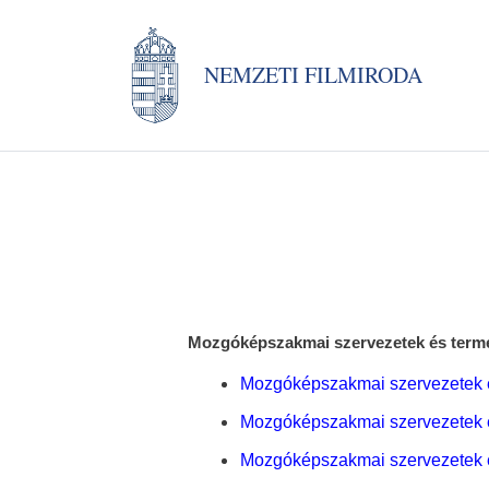
NEMZETI FILMIRODA
Mozgóképszakmai szervezetek és termés
Mozgóképszakmai szervezetek és
Mozgóképszakmai szervezetek és
Mozgóképszakmai szervezetek és