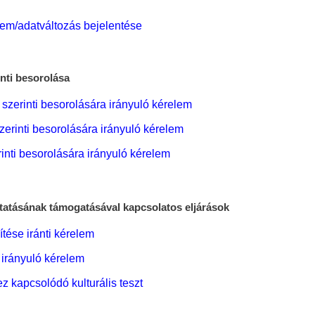
elem/adatváltozás bejelentése
nti besorolása
 szerinti besorolására irányuló kérelem
zerinti besorolására irányuló kérelem
rinti besorolására irányuló kérelem
atásának támogatásával kapcsolatos eljárások
tése iránti kérelem
 irányuló kérelem
z kapcsolódó kulturális teszt