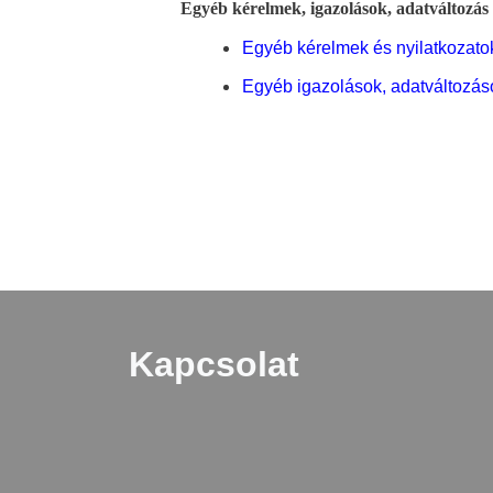
Egyéb kérelmek, igazolások, adatváltozás 
Egyéb kérelmek és nyilatkozatok
Egyéb igazolások, adatváltozás
Kapcsolat