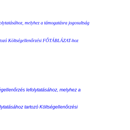
efolytatásához, melyhez a támogatásra jogosultság
 tartozó Költségellenőrzési FŐTÁBLÁZAT-hoz
égellenőrzés lefolytatásához, melyhez a
lytatásához tartozó Költségellenőrzési