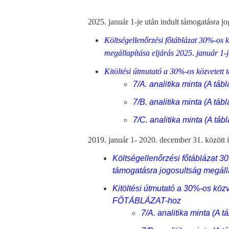
2025. január 1-je után indult támogatásra jog
Költségellenőrzési főtáblázat 30%-os k
megállapítása eljárás 2025. január 1-j
Kitöltési útmutató a 30%-os közvetett
7/A. analitika minta (A tábl
7/B. analitika minta (A tábl
7/C. analitika minta (A tábl
2019. január 1- 2020. december 31. között in
Költségellenőrzési főtáblázat 3
támogatásra jogosultság megálla
Kitöltési útmutató a 30%-os közv
FŐTÁBLÁZAT-hoz
7/A. analitika minta (A t