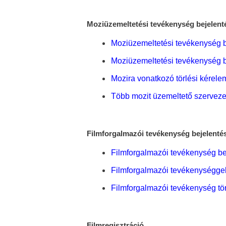
Moziüzemeltetési tevékenység bejelenté
Moziüzemeltetési tevékenység 
Moziüzemeltetési tevékenység b
Mozira vonatkozó törlési kérele
Több mozit üzemeltető szerveze
Filmforgalmazói tevékenység bejelentés
Filmforgalmazói tevékenység bej
Filmforgalmazói tevékenységgel
Filmforgalmazói tevékenység tö
Filmregisztráció