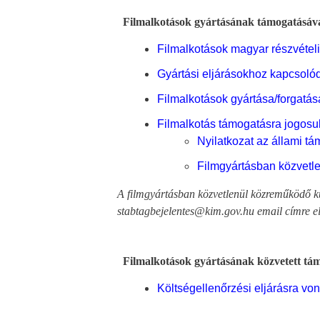
Filmalkotások gyártásának támogatásával
Filmalkotások magyar részvételi
Gyártási eljárásokhoz kapcsolódó
Filmalkotások gyártása/forgat
Filmalkotás támogatásra jogosu
Nyilatkozat az állami t
Filmgyártásban közvetle
A filmgyártásban közvetlenül közreműködő külf
stabtagbejelentes@kim.gov.hu email címre el
Filmalkotások gyártásának közvetett tám
Költségellenőrzési eljárásra vo